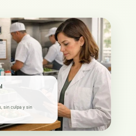
al
, sin culpa y sin