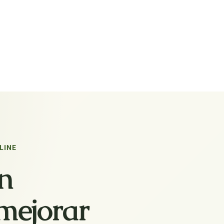
LINE
n
mejorar