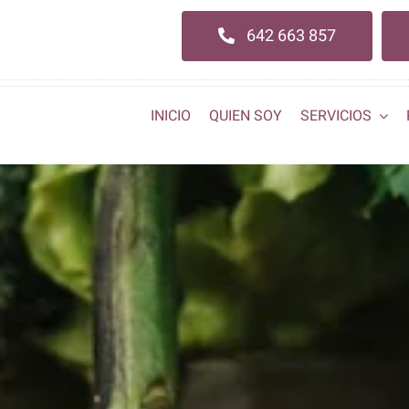
642 663 857
INICIO
QUIEN SOY
SERVICIOS