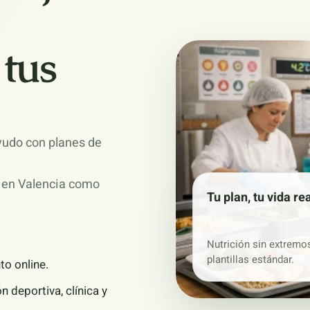
 tus
ayudo con planes de
to en Valencia como
Tu plan, tu vida re
.
Nutrición sin extremos
plantillas estándar.
to online.
n deportiva, clínica y